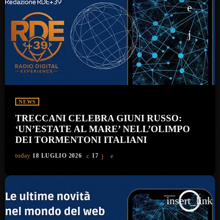
NEWS
TRECCANI CELEBRA GIUNI RUSSO:
‘UN’ESTATE AL MARE’ NELL’OLIMPO
DEI TORMENTONI ITALIANI
today
18 LUGLIO 2026
17
insert_link