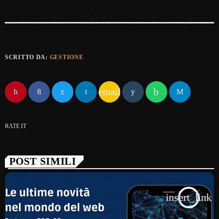
SCRITTO DA:
GESTIONE
email
RATE IT
POST SIMILI
insert_link