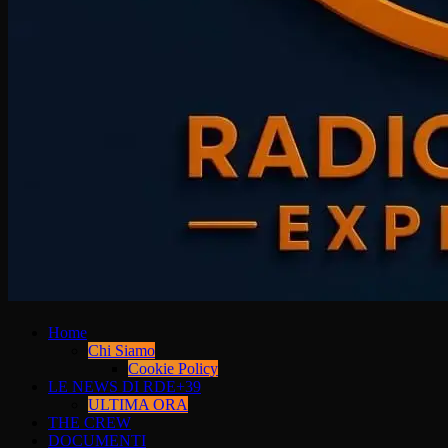
Home
Chi Siamo
Cookie Policy
LE NEWS DI RDE+39
ULTIMA ORA
THE CREW
DOCUMENTI