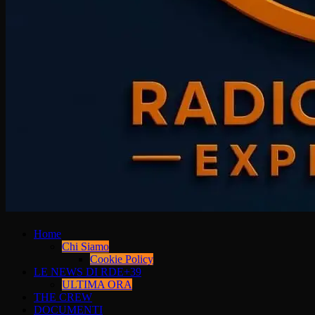
Home
Chi Siamo
Cookie Policy
LE NEWS DI RDE+39
ULTIMA ORA
THE CREW
DOCUMENTI