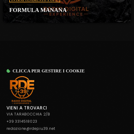
INTRATTENIMENTO POP E
FORMULA MANANA
CLICCA PER GESTIRE I COOKIE
VIENI A TROVARCI
VIA TARABOCCHIA 2/B
+39 3314518023
redazione@rdepiu39.net