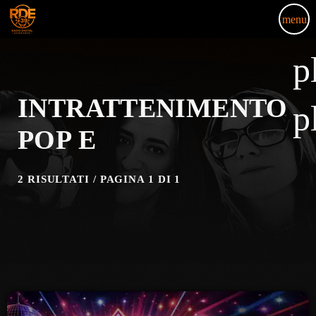
menu
p
INTRATTENIMENTO
p
POP E
2 RISULTATI / PAGINA 1 DI 1