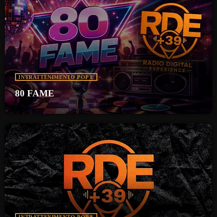
INTRATTENIMENTO POP E
80 FAME