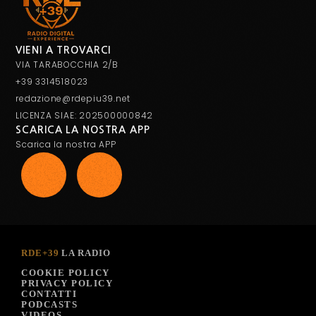
VIENI A TROVARCI
VIA TARABOCCHIA 2/B
+39 3314518023
redazione@rdepiu39.net
LICENZA SIAE: 202500000842
SCARICA LA NOSTRA APP
Scarica la nostra APP
RDE+39
LA RADIO
COOKIE POLICY
PRIVACY POLICY
CONTATTI
PODCASTS
VIDEOS