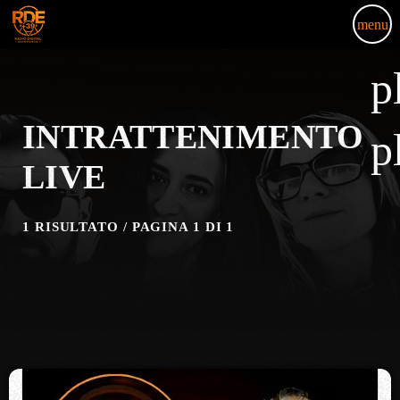
menu
p
INTRATTENIMENTO
p
LIVE
1 RISULTATO / PAGINA 1 DI 1