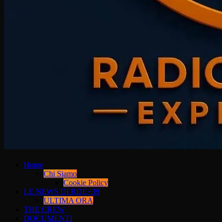
Home
Chi Siamo
Cookie Policy
LE NEWS DI RDE+39
ULTIMA ORA
THE CREW
DOCUMENTI