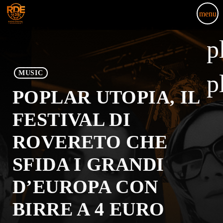
menu
p
MUSIC
p
POPLAR UTOPIA, IL
FESTIVAL DI
ROVERETO CHE
SFIDA I GRANDI
D’EUROPA CON
BIRRE A 4 EURO