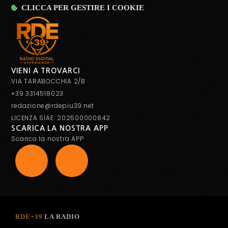
CLICCA PER GESTIRE I COOKIE
VIENI A TROVARCI
VIA TARABOCCHIA 2/B
+39 3314518023
redazione@rdepiu39.net
LICENZA SIAE: 202500000842
SCARICA LA NOSTRA APP
Scarica la nostra APP
RDE+39
LA RADIO