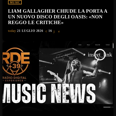
MUSIC
LIAM GALLAGHER CHIUDE LA PORTA A
UN NUOVO DISCO DEGLI OASIS: «NON
REGGO LE CRITICHE»
today
21 LUGLIO 2026
16
insert_link