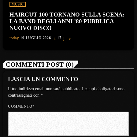
MUSIC
HAIRCUT 100 TORNANO SULLA SCENA:
LA BAND DEGLI ANNI ’80 PUBBLICA
NUOVO DISCO
today
19 LUGLIO 2026
17
COMMENTI POST (0)
LASCIA UN COMMENTO
Il tuo indirizzo email non sarà pubblicato. I campi obbligatori sono
contrassegnati con *
COMMENTO*