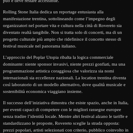
può e deve restare accessibile.
Rolling Stone Italia dedica un reportage entusiasta alla
manifestazione trentina, sottolineando come l’impegno degli
organizzatori nel portare vita e cultura nella città di Rovereto sia
diventato realtà tangibile. Non si tratta solo di concerti, ma di un
progetto culturale più ampio che ridefinisce il concetto stesso di
festival musicale nel panorama italiano.
L’approccio del Poplar Utopia ribalta la logica commerciale
dominante: niente sponsor invasivi, niente prezzi gonfiati, ma una
programmazione artistica coraggiosa che valorizza sia nomi
internazionali sia eccellenze nazionali. La location trentina diventa
così laboratorio di un modello alternativo, dove qualità musicale e
sostenibilità economica viaggiano insieme.
Il successo dell’iniziativa dimostra che esiste spazio, anche in Italia,
per eventi capaci di competere con le migliori rassegne europee
senza tradire l’identità locale. Mentre altri festival alzano le tariffe e
standardizzano le proposte, Rovereto sceglie la strada opposta:
prezzi popolari, artisti selezionati con criterio, pubblico coinvolto in