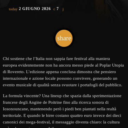
2 GIUGNO 2026
7
today
share
email
Chi sostiene che l’Italia non sappia fare festival alla maniera
europea evidentemente non ha ancora messo piede al Poplar Utopia
di Rovereto. L’edizione appena conclusa dimostra che pensiero
internazionale e azione locale possono convivere, generando un
evento musicale di qualità senza svuotare i portafogli del pubblico.
La formula vincente? Una lineup che spazia dalla sperimentazione
francese degli Angine de Poitrine fino alla ricerca sonora di
Iosonouncane, mantenendo però i piedi ben piantati nella realtà
territoriale. E quando le birre costano quattro euro invece dei dieci
canonici dei mega-festival, il messaggio diventa chiaro: la cultura