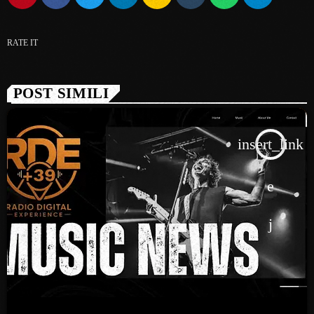
RATE IT
POST SIMILI
insert_link