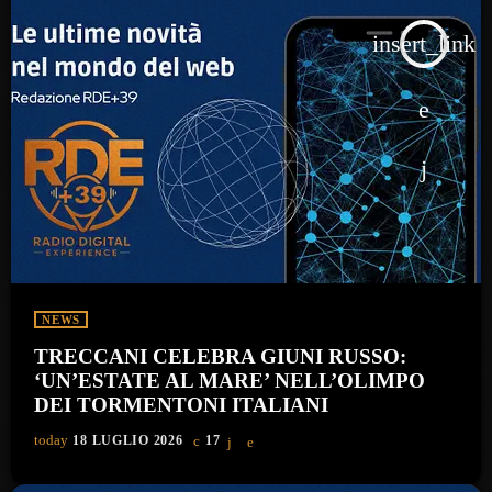
insert_link
NEWS
TRECCANI CELEBRA GIUNI RUSSO:
‘UN’ESTATE AL MARE’ NELL’OLIMPO
DEI TORMENTONI ITALIANI
today
18 LUGLIO 2026
17