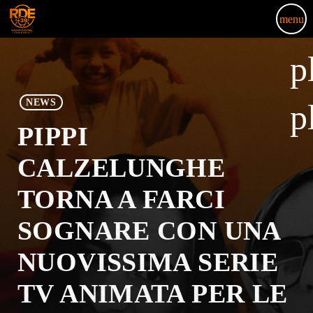
menu
p
NEWS
p
PIPPI
CALZELUNGHE
TORNA A FARCI
SOGNARE CON UNA
NUOVISSIMA SERIE
TV ANIMATA PER LE