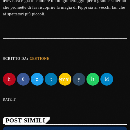
televisiva è già in cantiere un lungometraggio per il grande schermo
che promette di far riscoprire la magia di Pippi sia ai vecchi fan che
ai spettatori più piccoli.
SCRITTO DA:
GESTIONE
email
RATE IT
POST SIMILI