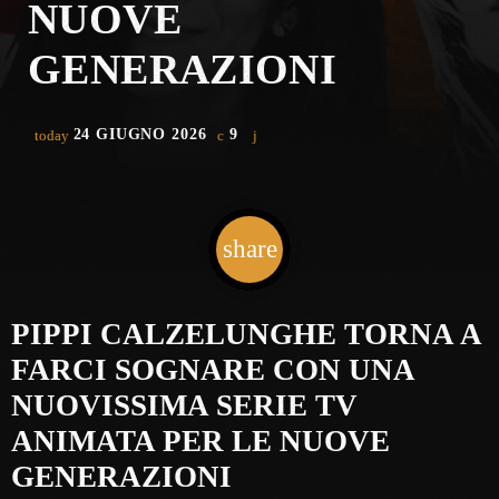
NUOVE
GENERAZIONI
24 GIUGNO 2026
9
today
share
email
PIPPI CALZELUNGHE TORNA A
FARCI SOGNARE CON UNA
NUOVISSIMA SERIE TV
ANIMATA PER LE NUOVE
GENERAZIONI