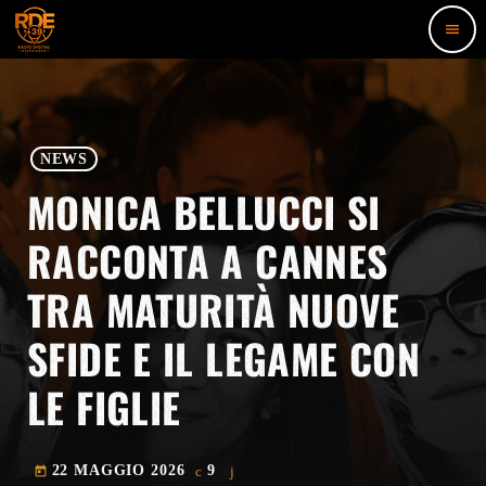
menu
NEWS
MONICA BELLUCCI SI
RACCONTA A CANNES
TRA MATURITÀ NUOVE
SFIDE E IL LEGAME CON
LE FIGLIE
22 MAGGIO 2026
9
today