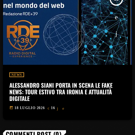
NEWS
ALESSANDRO SIANI PORTA IN SCENA LE FAKE
NEWS: TOUR ESTIVO TRA IRONIA E ATTUALITÀ
DIGITALE
today
18 LUGLIO 2026
16
COMMENTI POST (0)