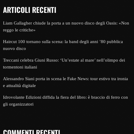
ARTICOLI RECENTI
Liam Gallagher chiude la porta a un nuovo disco degli Oasis: «Non
reggo le critiche»
Haircut 100 tornano sulla scena: la band degli anni ’80 pubblica
nuovo disco
Treccani celebra Giuni Russo: ‘Un’estate al mare’ nell’olimpo dei
tormentoni italiani
Alessandro Siani porta in scena le Fake News: tour estivo tra ironia
e attualità digitale
Idrovolante Edizioni diffida la fiera del libro: è braccio di ferro con
gli organizzatori
COMMENTI RECENTI