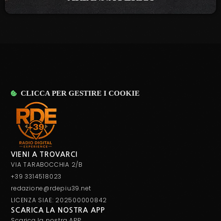
CLICCA PER GESTIRE I COOKIE
VIENI A TROVARCI
VIA TARABOCCHIA 2/B
+39 3314518023
redazione@rdepiu39.net
LICENZA SIAE: 202500000842
SCARICA LA NOSTRA APP
Scarica la nostra APP