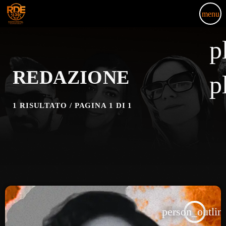
menu
p
REDAZIONE
p
1 RISULTATO / PAGINA 1 DI 1
person_outlin