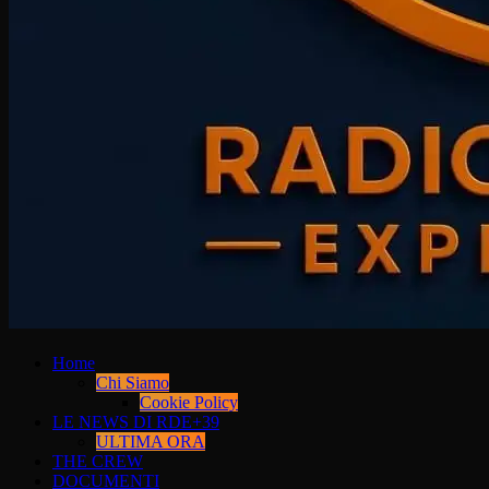
Home
Chi Siamo
Cookie Policy
LE NEWS DI RDE+39
ULTIMA ORA
THE CREW
DOCUMENTI