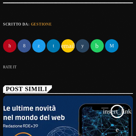
SCRITTO DA:
GESTIONE
email
RATE IT
POST SIMILI
insert_link