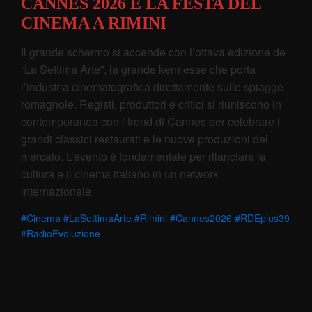
CANNES 2026 E LA FESTA DEL
CINEMA A RIMINI
Il grande schermo si accende con l’ottava edizione de
“La Settima Arte”, la grande kermesse che porta
l’industria cinematografica direttamente sulle spiagge
romagnole. Registi, produttori e critici si riuniscono in
contemporanea con i trend di Cannes per celebrare i
grandi classici restaurati e le nuove produzioni del
mercato. L’evento è fondamentale per rilanciare la
cultura e il cinema italiano in un network
internazionale.
#Cinema #LaSettimaArte #Rimini #Cannes2026 #RDEplus39
#RadioEvoluzione