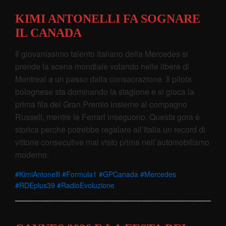
KIMI ANTONELLI FA SOGNARE
IL CANADA
Il giovanissimo talento italiano della Mercedes si
prende la scena mondiale volando nelle libere di
Montreal a un passo dalla consacrazione. Il pilota
bolognese sta dominando la stagione e si gioca la
prima fila del Gran Premio insieme al compagno
Russell, mentre le Ferrari inseguono. Questa gora è
storica perché potrebbe regalare all’Italia un record di
vittorie consecutive mai visto prima nell’automobilismo
moderno.
#KimiAntonelli #Formula1 #GPCanada #Mercedes
#RDEplus39 #RadioEvoluzione