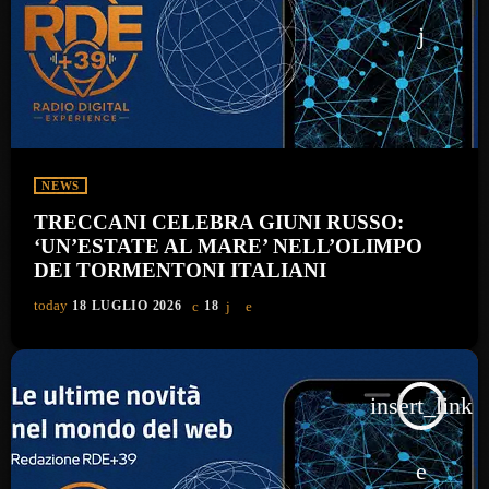
NEWS
TRECCANI CELEBRA GIUNI RUSSO:
‘UN’ESTATE AL MARE’ NELL’OLIMPO
DEI TORMENTONI ITALIANI
today
18 LUGLIO 2026
18
insert_link