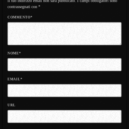
Il tuo indirizzo email non sarà pubblicato. I campi obbligatori sono
contrassegnati con *
COMMENTO*
NOME*
EMAIL*
URL