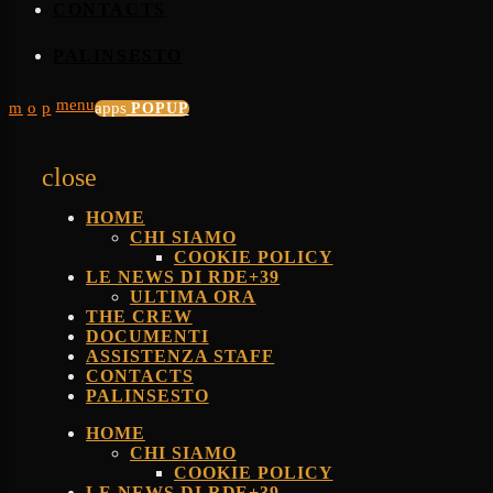
CONTACTS
PALINSESTO
menu
apps
POPUP
close
HOME
CHI SIAMO
COOKIE POLICY
LE NEWS DI RDE+39
ULTIMA ORA
THE CREW
DOCUMENTI
ASSISTENZA STAFF
CONTACTS
PALINSESTO
HOME
CHI SIAMO
COOKIE POLICY
LE NEWS DI RDE+39