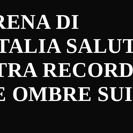
RENA DI
TALIA SALU
TRA RECORD
 OMBRE SUI