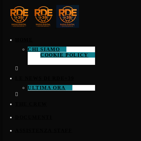
HOME
CHI SIAMO
COOKIE POLICY
LE NEWS DI RDE+39
ULTIMA ORA
THE CREW
DOCUMENTI
ASSISTENZA STAFF