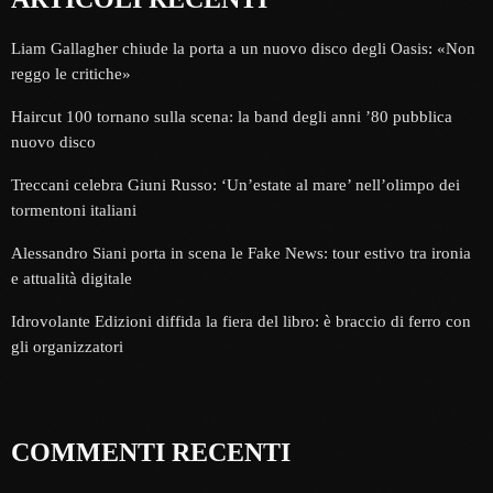
Liam Gallagher chiude la porta a un nuovo disco degli Oasis: «Non
reggo le critiche»
Haircut 100 tornano sulla scena: la band degli anni ’80 pubblica
nuovo disco
Treccani celebra Giuni Russo: ‘Un’estate al mare’ nell’olimpo dei
tormentoni italiani
Alessandro Siani porta in scena le Fake News: tour estivo tra ironia
e attualità digitale
Idrovolante Edizioni diffida la fiera del libro: è braccio di ferro con
gli organizzatori
COMMENTI RECENTI