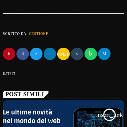
SCRITTO DA:
GESTIONE
email
RATE IT
POST SIMILI
insert_link