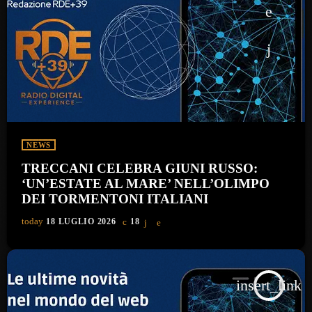
NEWS
TRECCANI CELEBRA GIUNI RUSSO:
‘UN’ESTATE AL MARE’ NELL’OLIMPO
DEI TORMENTONI ITALIANI
today
18 LUGLIO 2026
18
insert_link