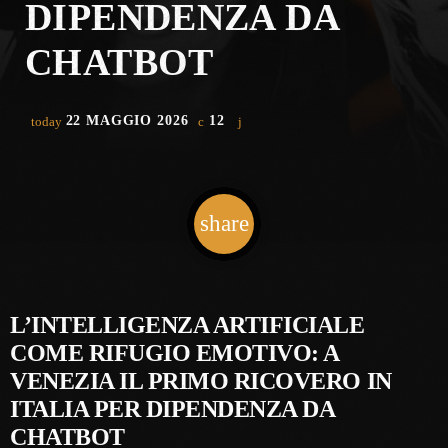
DIPENDENZA DA
CHATBOT
22 MAGGIO 2026
12
today
share
email
L’INTELLIGENZA ARTIFICIALE
COME RIFUGIO EMOTIVO: A
VENEZIA IL PRIMO RICOVERO IN
ITALIA PER DIPENDENZA DA
CHATBOT