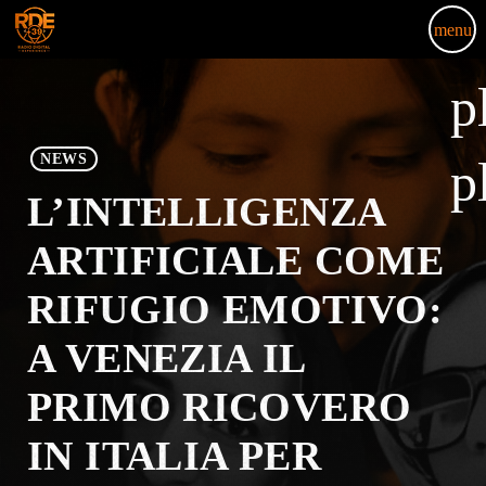
menu
p
NEWS
p
L’INTELLIGENZA
ARTIFICIALE COME
RIFUGIO EMOTIVO:
A VENEZIA IL
PRIMO RICOVERO
IN ITALIA PER