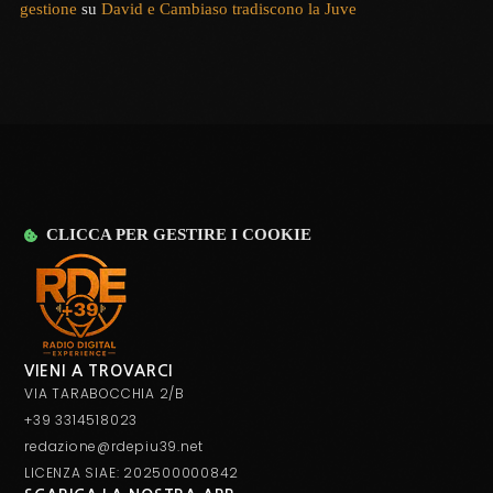
gestione
su
David e Cambiaso tradiscono la Juve
CLICCA PER GESTIRE I COOKIE
VIENI A TROVARCI
VIA TARABOCCHIA 2/B
+39 3314518023
redazione@rdepiu39.net
LICENZA SIAE: 202500000842