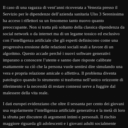
Il caso di una ragazza di vent’anni ricoverata a Venezia presso il
Servizio per le dipendenze dell’azienda sanitaria Ulss 3 Serenissima
ha acceso i riflettori su un fenomeno tanto nuovo quanto
preoccupante. Non si tratta più soltanto della classica dipendenza da
social network o da internet ma di un legame tossico ed esclusivo
con l’intelligenza artificiale che gli esperti definiscono come una
progressiva erosione delle relazioni sociali reali a favore di un
algoritmo. Questo accade perché i nuovi software generativi
imparano a conoscere l’utente e sanno dare risposte calibrate
esattamente su ciò che la persona vuole sentirsi dire simulando una
vera e propria relazione amicale o affettiva. Il problema diventa
patologico quando lo strumento si trasforma nell’unico orizzonte di
riferimento e la necessità di restare connessi serve a fuggire dal
malessere della vita reale.
I dati europei evidenziano che oltre il sessanta per cento dei giovani
usa regolarmente l’intelligenza artificiale generativa e la metà di loro
la sfrutta per discutere di argomenti intimi e personali. Il rischio
maggiore riguarda gli adolescenti e i giovani adulti socialmente