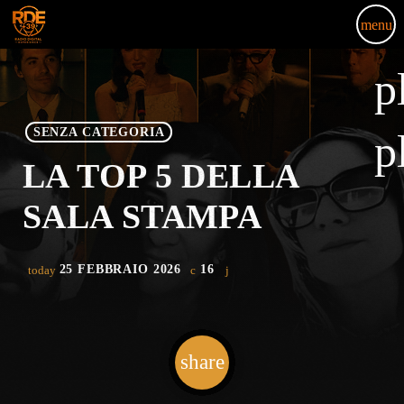
menu
p
SENZA CATEGORIA
p
LA TOP 5 DELLA
SALA STAMPA
25 FEBBRAIO 2026
16
today
share
email