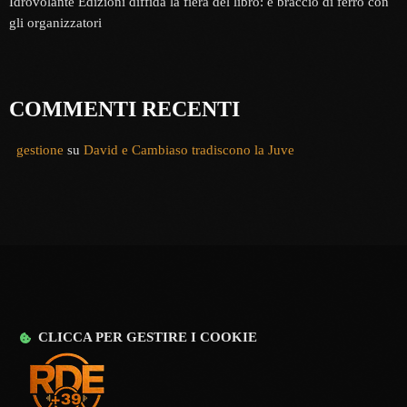
Idrovolante Edizioni diffida la fiera del libro: è braccio di ferro con
gli organizzatori
COMMENTI RECENTI
gestione
su
David e Cambiaso tradiscono la Juve
CLICCA PER GESTIRE I COOKIE