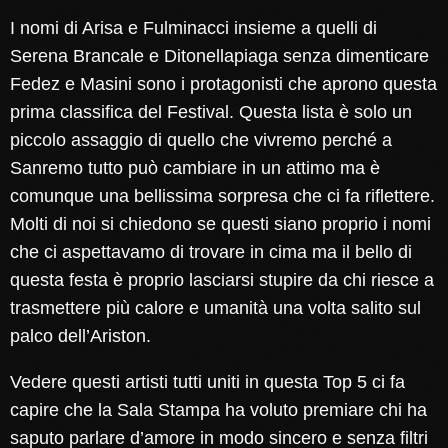
I nomi di Arisa e Fulminacci insieme a quelli di
Serena Brancale e Ditonellapiaga senza dimenticare
Fedez e Masini sono i protagonisti che aprono questa
prima classifica del Festival. Questa lista è solo un
piccolo assaggio di quello che vivremo perché a
Sanremo tutto può cambiare in un attimo ma è
comunque una bellissima sorpresa che ci fa riflettere.
Molti di noi si chiedono se questi siano proprio i nomi
che ci aspettavamo di trovare in cima ma il bello di
questa festa è proprio lasciarsi stupire da chi riesce a
trasmettere più calore e umanità una volta salito sul
palco dell’Ariston.
Vedere questi artisti tutti uniti in questa Top 5 ci fa
capire che la Sala Stampa ha voluto premiare chi ha
saputo parlare d’amore in modo sincero e senza filtri