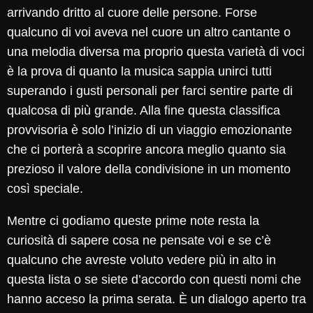
arrivando dritto al cuore delle persone. Forse
qualcuno di voi aveva nel cuore un altro cantante o
una melodia diversa ma proprio questa varietà di voci
è la prova di quanto la musica sappia unirci tutti
superando i gusti personali per farci sentire parte di
qualcosa di più grande. Alla fine questa classifica
provvisoria è solo l’inizio di un viaggio emozionante
che ci porterà a scoprire ancora meglio quanto sia
prezioso il valore della condivisione in un momento
così speciale.
Mentre ci godiamo queste prime note resta la
curiosità di sapere cosa ne pensate voi e se c’è
qualcuno che avreste voluto vedere più in alto in
questa lista o se siete d’accordo con questi nomi che
hanno acceso la prima serata. È un dialogo aperto tra