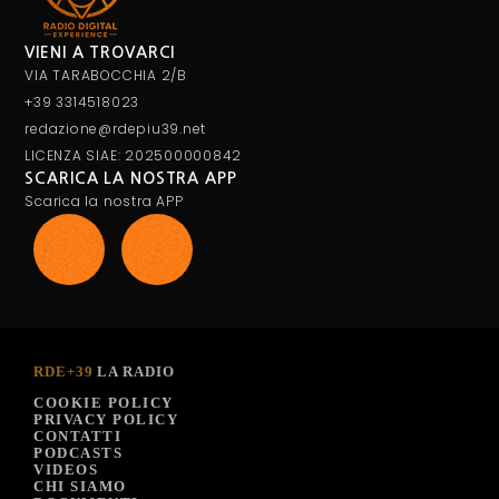
VIENI A TROVARCI
VIA TARABOCCHIA 2/B
+39 3314518023
redazione@rdepiu39.net
LICENZA SIAE: 202500000842
SCARICA LA NOSTRA APP
Scarica la nostra APP
RDE+39
LA RADIO
COOKIE POLICY
PRIVACY POLICY
CONTATTI
PODCASTS
VIDEOS
CHI SIAMO