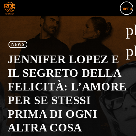
menu
p
NEWS
p
JENNIFER LOPEZ E
IL SEGRETO DELLA
FELICITÀ: L’AMORE
PER SE STESSI
PRIMA DI OGNI
ALTRA COSA