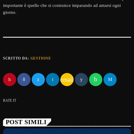
importante è quello che si costruisce imparando ad amarsi ogni
giorno.
SCRITTO DA:
GESTIONE
email
RATE IT
POST SIMILI