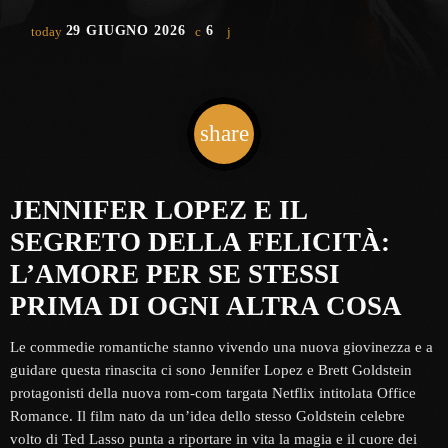
29 GIUGNO 2026
6
today
share
email
JENNIFER LOPEZ E IL
SEGRETO DELLA FELICITÀ:
L’AMORE PER SE STESSI
PRIMA DI OGNI ALTRA COSA
Le commedie romantiche stanno vivendo una nuova giovinezza e a
guidare questa rinascita ci sono Jennifer Lopez e Brett Goldstein
protagonisti della nuova rom-com targata Netflix intitolata Office
Romance. Il film nato da un’idea dello stesso Goldstein celebre
volto di Ted Lasso punta a riportare in vita la magia e il cuore dei