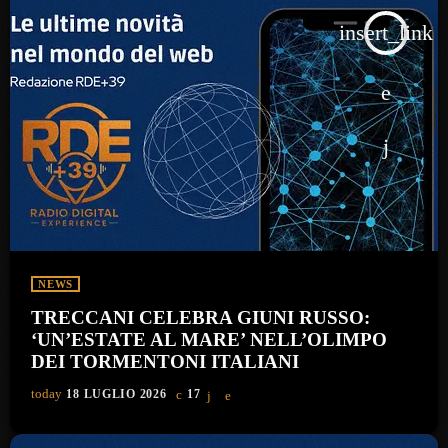
insert_link
NEWS
TRECCANI CELEBRA GIUNI RUSSO:
‘UN’ESTATE AL MARE’ NELL’OLIMPO
DEI TORMENTONI ITALIANI
today
18 LUGLIO 2026
17