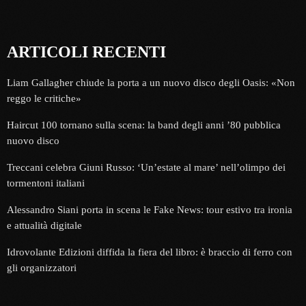
ARTICOLI RECENTI
Liam Gallagher chiude la porta a un nuovo disco degli Oasis: «Non
reggo le critiche»
Haircut 100 tornano sulla scena: la band degli anni ’80 pubblica
nuovo disco
Treccani celebra Giuni Russo: ‘Un’estate al mare’ nell’olimpo dei
tormentoni italiani
Alessandro Siani porta in scena le Fake News: tour estivo tra ironia
e attualità digitale
Idrovolante Edizioni diffida la fiera del libro: è braccio di ferro con
gli organizzatori