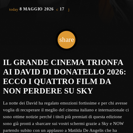
8 MAGGIO 2026
17
today
share
email
IL GRANDE CINEMA TRIONFA
AI DAVID DI DONATELLO 2026:
ECCO I QUATTRO FILM DA
NON PERDERE SU SKY
La notte dei David ha regalato emozioni fortissime e per chi avesse
voglia di recuperare il meglio del cinema italiano e internazionale ci
sono ottime notizie perché i titoli più premiati di questa edizione
sono già pronti a sbarcare sui vostri schermi grazie a Sky e NOW
partendo subito con un applauso a Matilda De Angelis che ha