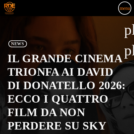
menu
p
NEWS
p
IL GRANDE CINEMA
TRIONFA AI DAVID
DI DONATELLO 2026:
ECCO I QUATTRO
FILM DA NON
PERDERE SU SKY