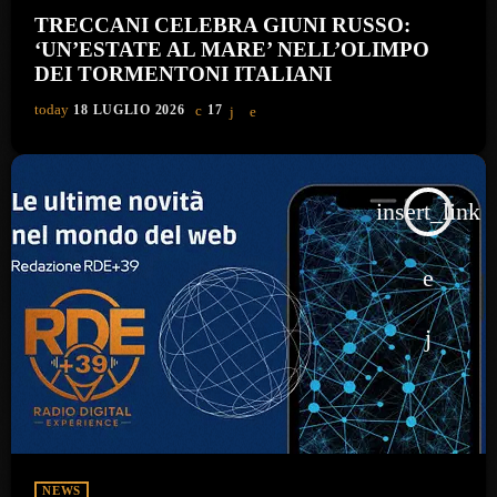
TRECCANI CELEBRA GIUNI RUSSO:
‘UN’ESTATE AL MARE’ NELL’OLIMPO
DEI TORMENTONI ITALIANI
today
18 LUGLIO 2026
17
insert_link
NEWS