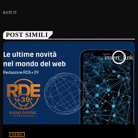
RATE IT
POST SIMILI
insert_link
NEWS