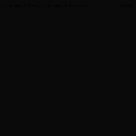
ove your music! Please play my song for this afternoon
SAMAN