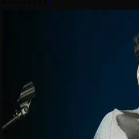
today
1 Luglio 2026
8