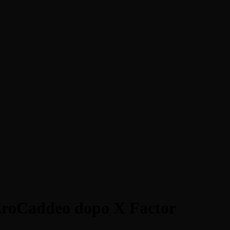
 EroCaddeo dopo X Factor