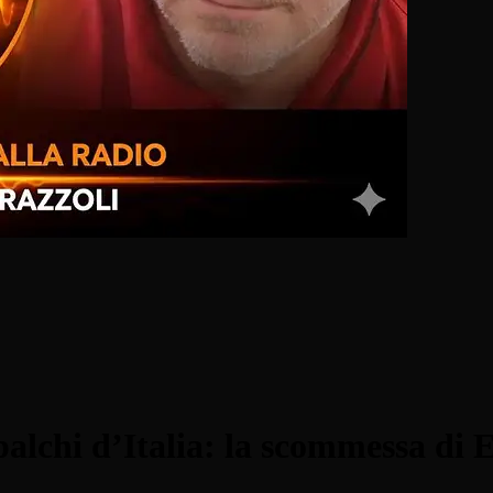
alchi d’Italia: la scommessa di