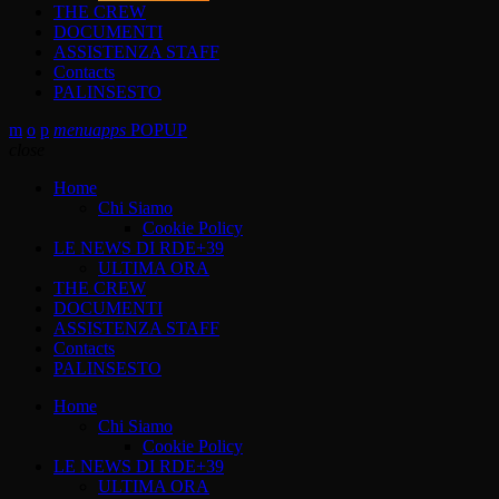
THE CREW
DOCUMENTI
ASSISTENZA STAFF
Contacts
PALINSESTO
menu
apps
POPUP
close
Home
Chi Siamo
Cookie Policy
LE NEWS DI RDE+39
ULTIMA ORA
THE CREW
DOCUMENTI
ASSISTENZA STAFF
Contacts
PALINSESTO
Home
Chi Siamo
Cookie Policy
LE NEWS DI RDE+39
ULTIMA ORA