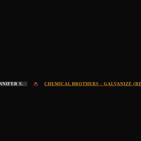
FER S.
CHEMICAL BROTHERS - GALVANIZE (REMI