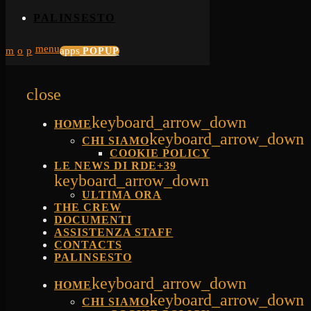
PALINSESTO
menu
apps
POPUP
close
keyboard_arrow_down
HOME
keyboard_arrow_down
CHI SIAMO
COOKIE POLICY
LE NEWS DI RDE+39
keyboard_arrow_down
ULTIMA ORA
THE CREW
DOCUMENTI
ASSISTENZA STAFF
CONTACTS
PALINSESTO
keyboard_arrow_down
HOME
keyboard_arrow_down
CHI SIAMO