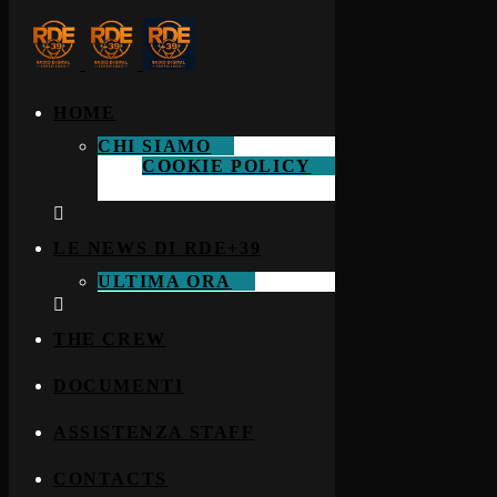
HOME
CHI SIAMO
COOKIE POLICY
LE NEWS DI RDE+39
ULTIMA ORA
THE CREW
DOCUMENTI
ASSISTENZA STAFF
CONTACTS