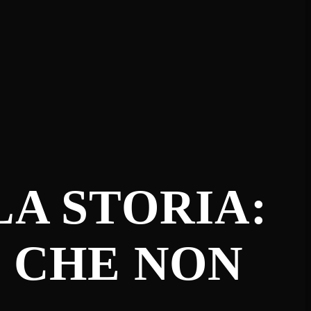
A STORIA:
 CHE NON