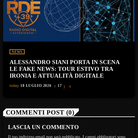
NEWS
ALESSANDRO SIANI PORTA IN SCENA
LE FAKE NEWS: TOUR ESTIVO TRA
IRONIA E ATTUALITÀ DIGITALE
today
18 LUGLIO 2026
17
COMMENTI POST (0)
LASCIA UN COMMENTO
Il tuo indirizzo email non sarà pubblicato. I campi obbligatori sono