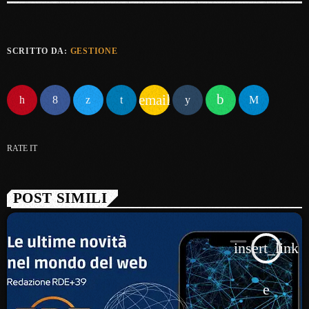
SCRITTO DA:
GESTIONE
email
RATE IT
POST SIMILI
insert_link