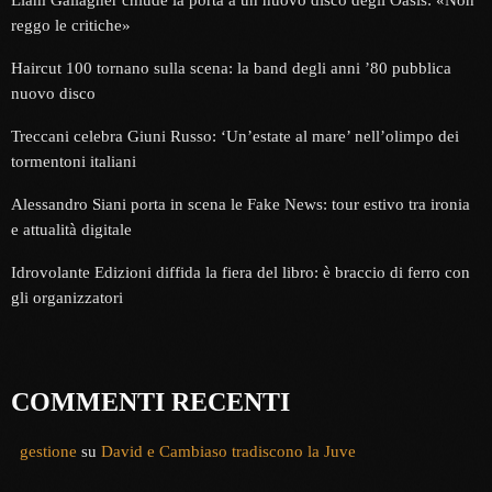
reggo le critiche»
Haircut 100 tornano sulla scena: la band degli anni ’80 pubblica
nuovo disco
Treccani celebra Giuni Russo: ‘Un’estate al mare’ nell’olimpo dei
tormentoni italiani
Alessandro Siani porta in scena le Fake News: tour estivo tra ironia
e attualità digitale
Idrovolante Edizioni diffida la fiera del libro: è braccio di ferro con
gli organizzatori
COMMENTI RECENTI
gestione
su
David e Cambiaso tradiscono la Juve