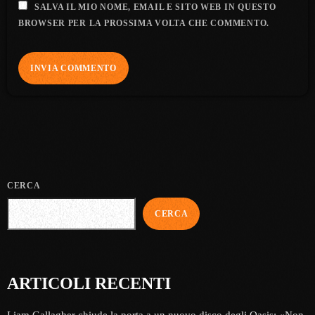
SALVA IL MIO NOME, EMAIL E SITO WEB IN QUESTO
BROWSER PER LA PROSSIMA VOLTA CHE COMMENTO.
CERCA
CERCA
ARTICOLI RECENTI
Liam Gallagher chiude la porta a un nuovo disco degli Oasis: «Non