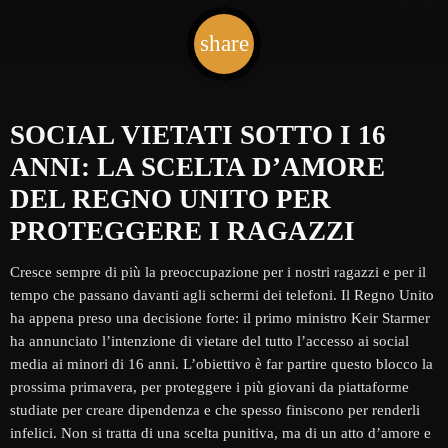
share
email
1
SOCIAL VIETATI SOTTO I 16
ANNI: LA SCELTA D’AMORE
DEL REGNO UNITO PER
PROTEGGERE I RAGAZZI
Cresce sempre di più la preoccupazione per i nostri ragazzi e per il
tempo che passano davanti agli schermi dei telefoni. Il Regno Unito
ha appena preso una decisione forte: il primo ministro Keir Starmer
ha annunciato l’intenzione di vietare del tutto l’accesso ai social
media ai minori di 16 anni. L’obiettivo è far partire questo blocco la
prossima primavera, per proteggere i più giovani da piattaforme
studiate per creare dipendenza e che spesso finiscono per renderli
infelici. Non si tratta di una scelta punitiva, ma di un atto d’amore e