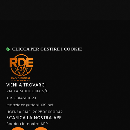
CLICCA PER GESTIRE I COOKIE
VIENI A TROVARCI
VIA TARABOCCHIA 2/B
+39 3314518023
redazione@rdepiu39.net
LICENZA SIAE: 202500000842
SCARICA LA NOSTRA APP
Scarica la nostra APP