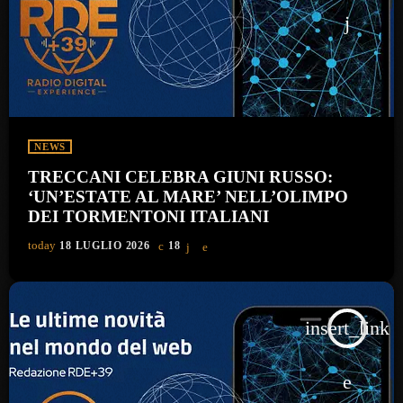
NEWS
TRECCANI CELEBRA GIUNI RUSSO:
‘UN’ESTATE AL MARE’ NELL’OLIMPO
DEI TORMENTONI ITALIANI
today
18 LUGLIO 2026
18
insert_link