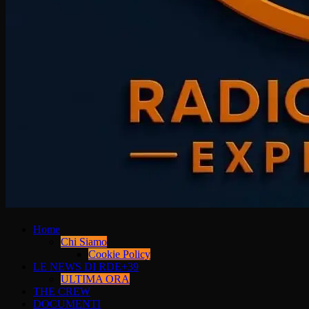
Home
Chi Siamo
Cookie Policy
LE NEWS DI RDE+39
ULTIMA ORA
THE CREW
DOCUMENTI