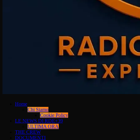
Home
Chi Siamo
Cookie Policy
LE NEWS DI RDE+39
ULTIMA ORA
THE CREW
DOCUMENTI