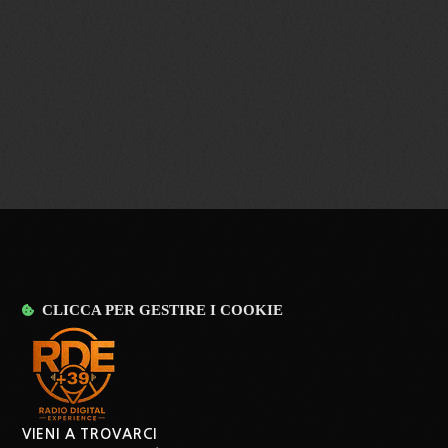
MY CHANGE
CLICCA PER GESTIRE I COOKIE
VIENI A TROVARCI