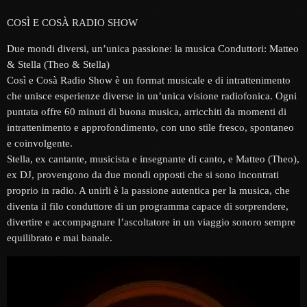
COSÌ E COSÀ RADIO SHOW
Due mondi diversi, un’unica passione: la musica Conduttori: Matteo
& Stella (Theo & Stella)
Così e Cosà Radio Show è un format musicale e di intrattenimento
che unisce esperienze diverse in un’unica visione radiofonica. Ogni
puntata offre 60 minuti di buona musica, arricchiti da momenti di
intrattenimento e approfondimento, con uno stile fresco, spontaneo
e coinvolgente.
Stella, ex cantante, musicista e insegnante di canto, e Matteo (Theo),
ex DJ, provengono da due mondi opposti che si sono incontrati
proprio in radio. A unirli è la passione autentica per la musica, che
diventa il filo conduttore di un programma capace di sorprendere,
divertire e accompagnare l’ascoltatore in un viaggio sonoro sempre
equilibrato e mai banale.