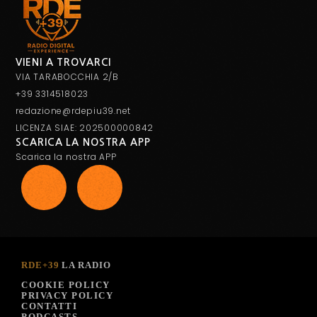
VIENI A TROVARCI
VIA TARABOCCHIA 2/B
+39 3314518023
redazione@rdepiu39.net
LICENZA SIAE: 202500000842
SCARICA LA NOSTRA APP
Scarica la nostra APP
RDE+39
LA RADIO
COOKIE POLICY
PRIVACY POLICY
CONTATTI
PODCASTS