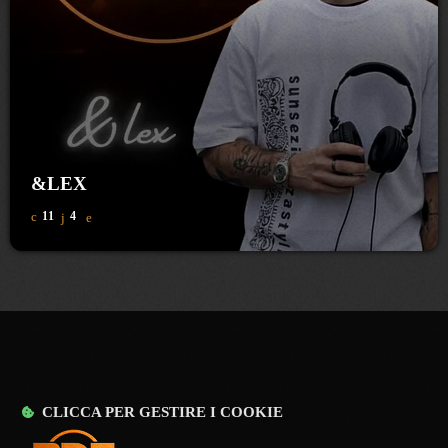
&LEX
11
4
CLICCA PER GESTIRE I COOKIE