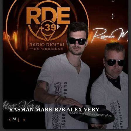
RASMAN MARK B2B ALEX VERY
28