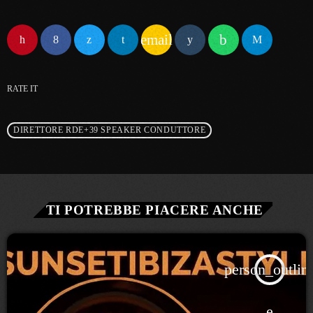
email
RATE IT
DIRETTORE RDE+39 SPEAKER CONDUTTORE
TI POTREBBE PIACERE ANCHE
person_outlin