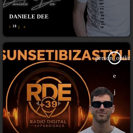
DANIELE DEE
18
person_outlin