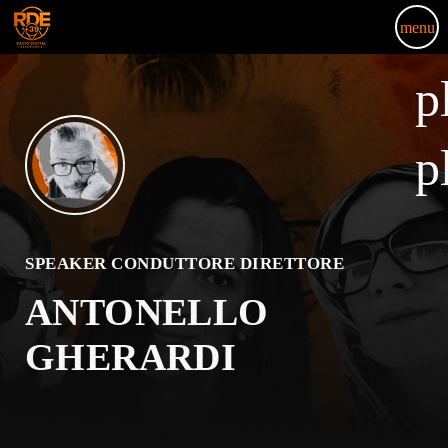
menu
p
p
SPEAKER CONDUTTORE DIRETTORE
ANTONELLO
GHERARDI