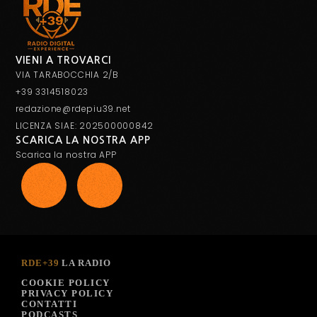
VIENI A TROVARCI
VIA TARABOCCHIA 2/B
+39 3314518023
redazione@rdepiu39.net
LICENZA SIAE: 202500000842
SCARICA LA NOSTRA APP
Scarica la nostra APP
RDE+39
LA RADIO
COOKIE POLICY
PRIVACY POLICY
CONTATTI
PODCASTS